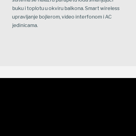
buku i toplotu u okviru balkona. Smart wireless
upravljanje bojlerom, video interfonom i AC
jedinicama.