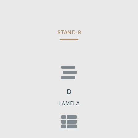
STAN D-8
D
LAMELA