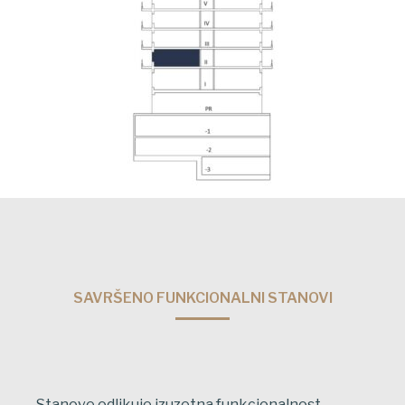
SAVRŠENO FUNKCIONALNI STANOVI
Stanove odlikuje izuzetna funkcionalnost,