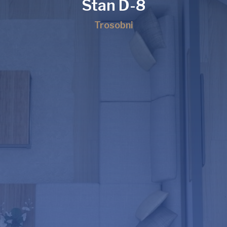
Stan D-8
Trosobni