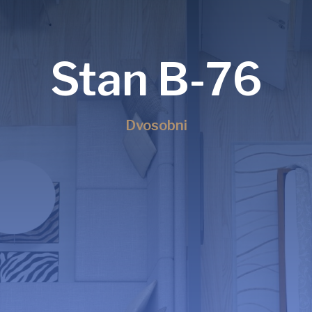
Stan B-76
Dvosobni