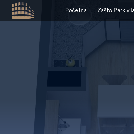
Početna
Zašto Park vil