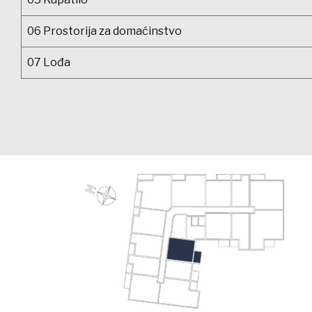
06 Prostorija za domaćinstvo
07 Lođa