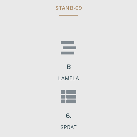
STAN B-69
B
LAMELA
6.
SPRAT