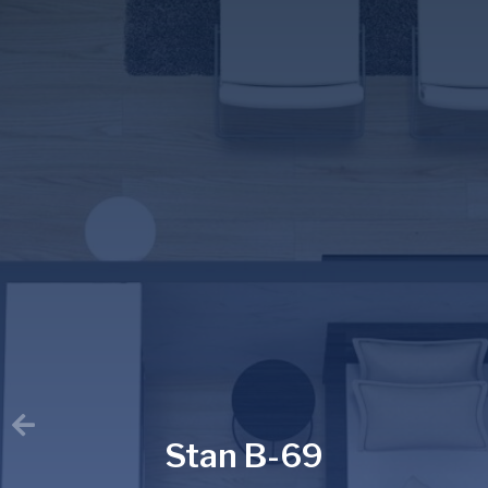
Stan B-69