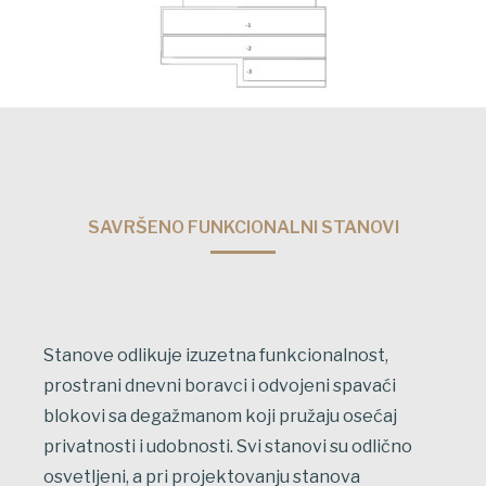
SAVRŠENO FUNKCIONALNI STANOVI
Stanove odlikuje izuzetna funkcionalnost,
prostrani dnevni boravci i odvojeni spavaći
blokovi sa degažmanom koji pružaju osećaj
privatnosti i udobnosti. Svi stanovi su odlično
osvetljeni, a pri projektovanju stanova