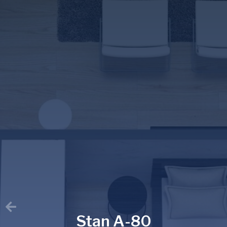
Stan A-80